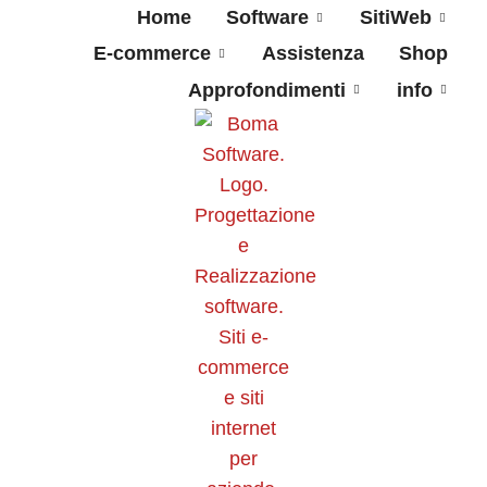
Home
Software
SitiWeb
E-commerce
Assistenza
Shop
Approfondimenti
info