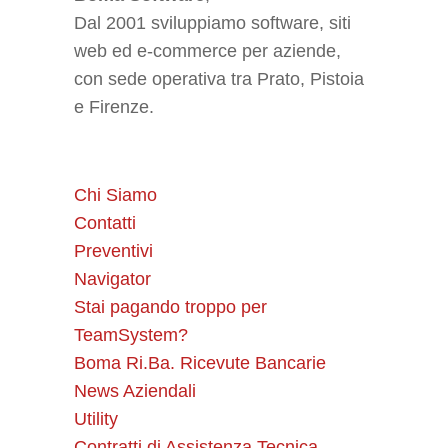
Dal 2001 sviluppiamo software, siti
web ed e-commerce per aziende,
con sede operativa tra Prato, Pistoia
e Firenze.
Chi Siamo
Contatti
Preventivi
Navigator
Stai pagando troppo per
TeamSystem?
Boma Ri.Ba. Ricevute Bancarie
News Aziendali
Utility
Contratti di Assistenza Tecnica