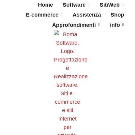
Home
Software
SitiWeb
E-commerce
Assistenza
Shop
Approfondimenti
info