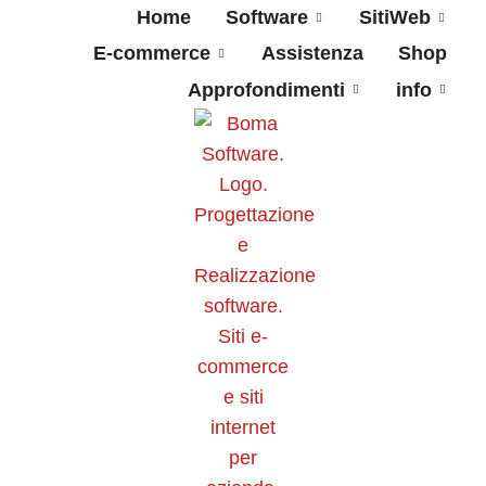
Home
Software
SitiWeb
E-commerce
Assistenza
Shop
Approfondimenti
info