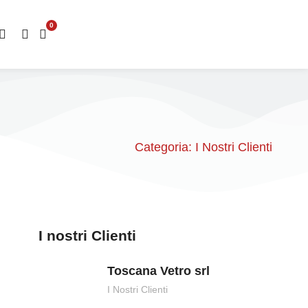
0
Categoria:
I Nostri Clienti
I nostri Clienti
Toscana Vetro srl
I Nostri Clienti