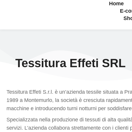
Home
E-c
Sh
Tessitura Effeti SRL
Tessitura Effeti S.r.l. è un’azienda tessile situata a
1989 a Montemurlo, la società è cresciuta rapidamente
macchine e introducendo turni notturni per soddisfar
Specializzata nella produzione di tessuti di alta quali
servizi. L’azienda collabora strettamente con i clienti 