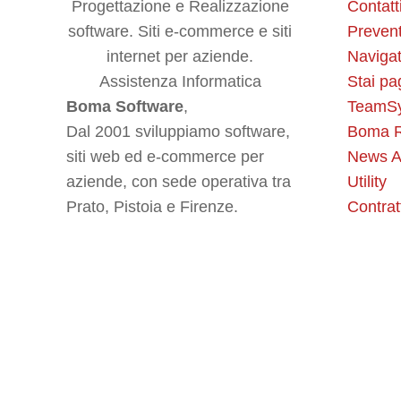
Contatt
Prevent
Navigat
Stai pa
Boma Software
,
TeamS
Dal 2001 sviluppiamo software,
Boma R
siti web ed e-commerce per
News A
aziende, con sede operativa tra
Utility
Prato, Pistoia e Firenze.
Contrat