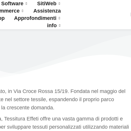
Software
SitiWeb
ommerce
Assistenza
op
Approfondimenti
info
 Prato, in Via Croce Rossa 15/19. Fondata nel maggio del
 nel settore tessile, espandendo il proprio parco
e la crescente domanda.
tà, Tessitura Effeti offre una vasta gamma di prodotti e
per sviluppare tessuti personalizzati utilizzando materiali