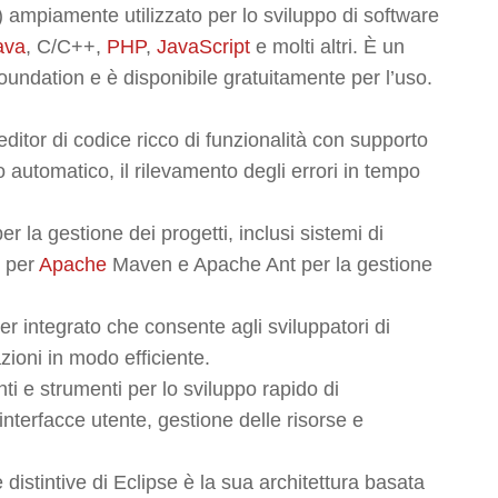
) ampiamente utilizzato per lo sviluppo di software
ava
, C/C++,
PHP
,
JavaScript
e molti altri. È un
undation e è disponibile gratuitamente per l’uso.
editor di codice ricco di funzionalità con supporto
 automatico, il rilevamento degli errori in tempo
er la gestione dei progetti, inclusi sistemi di
o per
Apache
Maven e Apache Ant per la gestione
r integrato che consente agli sviluppatori di
ioni in modo efficiente.
nti e strumenti per lo sviluppo rapido di
interfacce utente, gestione delle risorse e
e distintive di Eclipse è la sua architettura basata