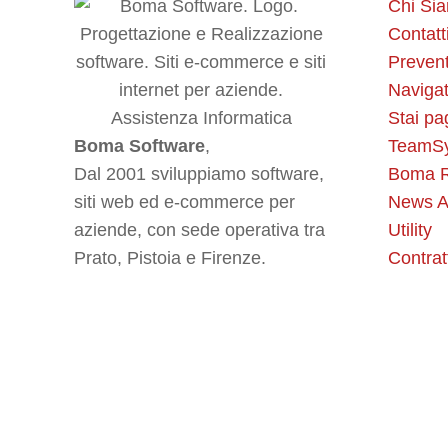
Chi Si
Contatt
Prevent
Navigat
Stai pa
Boma Software
,
TeamS
Dal 2001 sviluppiamo software,
Boma R
siti web ed e-commerce per
News A
aziende, con sede operativa tra
Utility
Prato, Pistoia e Firenze.
Contrat