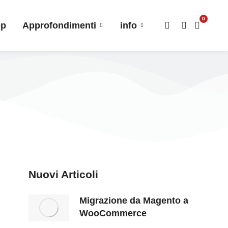
0
op
Approfondimenti
info
Nuovi Articoli
Migrazione da Magento a
WooCommerce