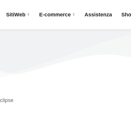
SitiWeb
E-commerce
Assistenza
Sh