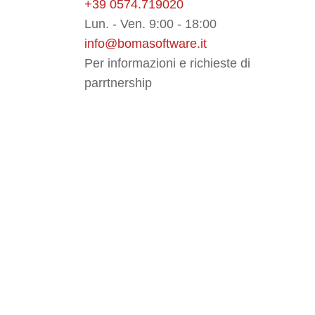
+39 0574.719020
Lun. - Ven. 9:00 - 18:00
info@bomasoftware.it
Per informazioni e richieste di
parrtnership