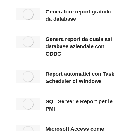
Generatore report gratuito
da database
Genera report da qualsiasi
database aziendale con
ODBC
Report automatici con Task
Scheduler di Windows
SQL Server e Report per le
PMI
Microsoft Access come