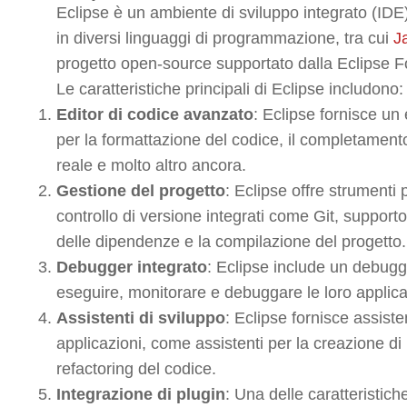
Eclipse è un ambiente di sviluppo integrato (IDE
in diversi linguaggi di programmazione, tra cui
J
progetto open-source supportato dalla Eclipse Fo
Le caratteristiche principali di Eclipse includono:
Editor di codice avanzato
: Eclipse fornisce un 
per la formattazione del codice, il completamento
reale e molto altro ancora.
Gestione del progetto
: Eclipse offre strumenti p
controllo di versione integrati come Git, support
delle dipendenze e la compilazione del progetto.
Debugger integrato
: Eclipse include un debugge
eseguire, monitorare e debuggare le loro applicaz
Assistenti di sviluppo
: Eclipse fornisce assiste
applicazioni, come assistenti per la creazione di 
refactoring del codice.
Integrazione di plugin
: Una delle caratteristich