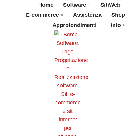
Home
Software
SitiWeb
E-commerce
Assistenza
Shop
Approfondimenti
info