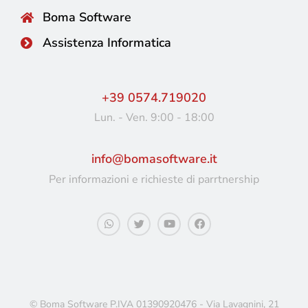
Boma Software
Assistenza Informatica
+39 0574.719020
Lun. - Ven. 9:00 - 18:00
info@bomasoftware.it
Per informazioni e richieste di parrtnership
© Boma Software P.IVA 01390920476 - Via Lavagnini, 21