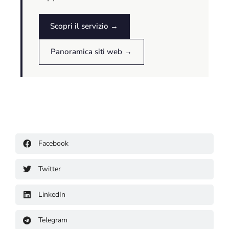
Scopri il servizio →
Panoramica siti web →
Facebook
Twitter
LinkedIn
Telegram