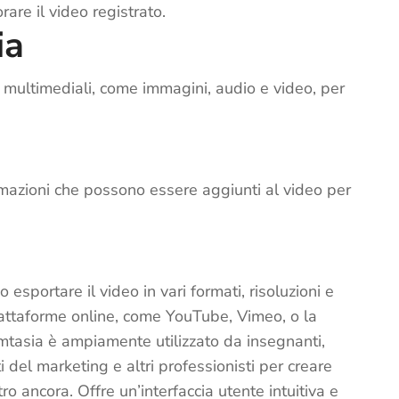
orare il video registrato.
ia
le multimediali, come immagini, audio e video, per
nimazioni che possono essere aggiunti al video per
 esportare il video in vari formati, risoluzioni e
piattaforme online, come YouTube, Vimeo, o la
amtasia è ampiamente utilizzato da insegnanti,
i del marketing e altri professionisti per creare
tro ancora. Offre un’interfaccia utente intuitiva e