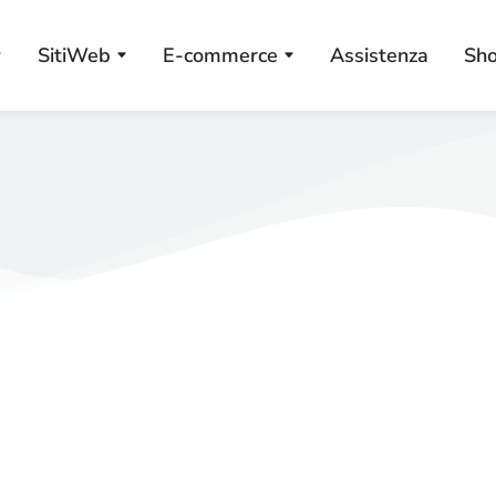
SitiWeb
E-commerce
Assistenza
Sh