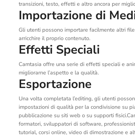
transizioni, testo, effetti e altro ancora per migli
Importazione di Med
Gli utenti possono importare facilmente altri fi
arricchire il proprio contenuto.
Effetti Speciali
Camtasia offre una serie di effetti speciali e a
migliorarne l’aspetto e la qualità.
Esportazione
Una volta completata l’editing, gli utenti possono
impostazioni di qualità per la condivisione su 
pubblicazione su siti web o su supporti fisici.C
formatori, sviluppatori di software, professionist
tutorial, corsi online, video di dimostrazione e al