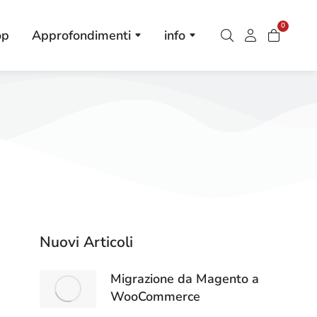
0
op
Approfondimenti
info
Nuovi Articoli
Migrazione da Magento a
WooCommerce