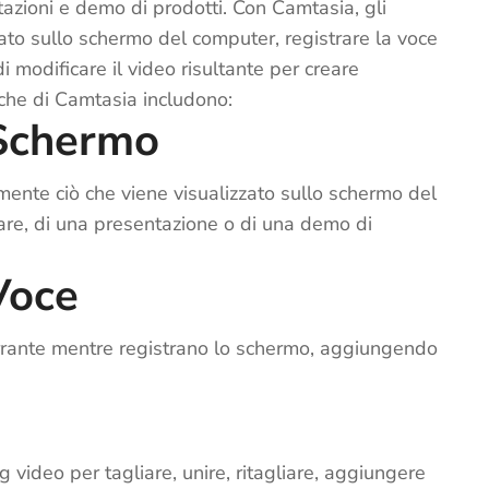
tazioni e demo di prodotti. Con Camtasia, gli
zato sullo schermo del computer, registrare la voce
di modificare il video risultante per creare
tiche di Camtasia includono:
 Schermo
lmente ciò che viene visualizzato sullo schermo del
tware, di una presentazione o di una demo di
Voce
arrante mentre registrano lo schermo, aggiungendo
g video per tagliare, unire, ritagliare, aggiungere