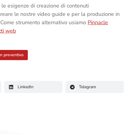
le esigenze di creazione di contenuti
are le nostre video guide e per la produzione in
. Come strumento alternativo usiamo
Pinnacle
tti web
un preventivo
LinkedIn
Telegram