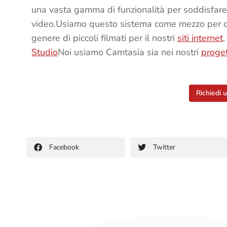
una vasta gamma di funzionalità per soddisfare 
video.Usiamo questo sistema come mezzo per cre
genere di piccoli filmati per il nostri
siti internet
Studio
Noi usiamo Camtasia sia nei nostri
proge
Richiedi 
Facebook
Twitter