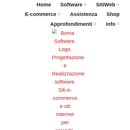
Home
Software
SitiWeb
E-commerce
Assistenza
Shop
Approfondimenti
info