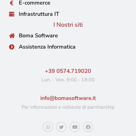
E-commerce
Infrastruttura IT
I Nostri siti
Boma Software
Assistenza Informatica
+39 0574.719020
Lun. - Ven. 9:00 - 18:00
info@bomasoftware.it
Per informazioni e richieste di parrtnership