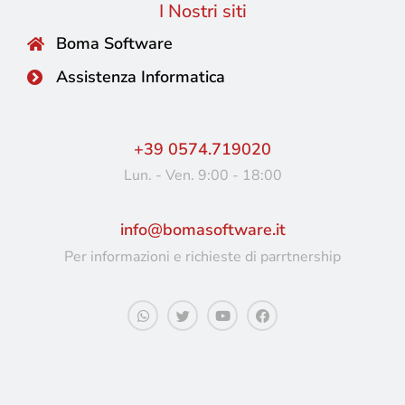
I Nostri siti
Boma Software
Assistenza Informatica
+39 0574.719020
Lun. - Ven. 9:00 - 18:00
info@bomasoftware.it
Per informazioni e richieste di parrtnership