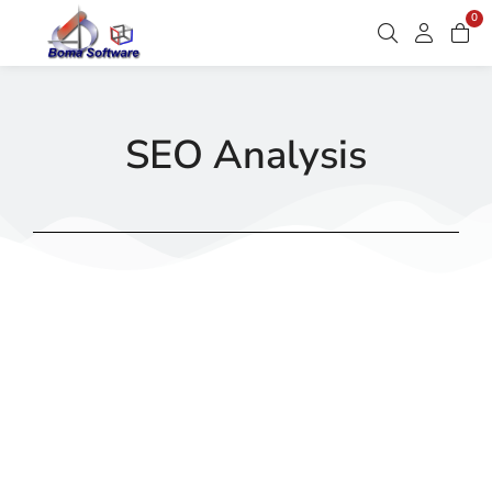
0
SEO Analysis