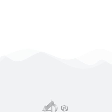
motori di ricerca grazie all’ottimizzazione del
tuo sito web tramite la SEO. Preventivi
Gratuiti.
Approfondisci