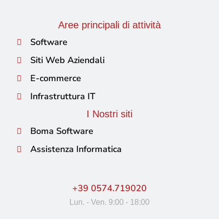
Aree principali di attività
Software
Siti Web Aziendali
E-commerce
Infrastruttura IT
I Nostri siti
Boma Software
Assistenza Informatica
+39 0574.719020
Lun. - Ven. 9:00 - 18:00