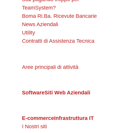
TeamSystem?
Boma Ri.Ba. Ricevute Bancarie
News Aziendali
Utility
Contratti di Assistenza Tecnica
Aree principali di attività
Software
Siti Web Aziendali
E-commerce
Infrastruttura IT
I Nostri siti