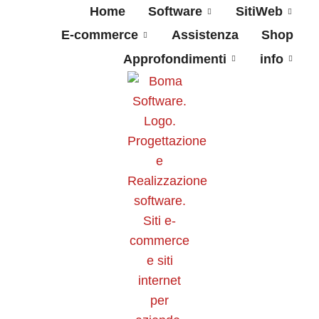
Home
Software
SitiWeb
E-commerce
Assistenza
Shop
Approfondimenti
info