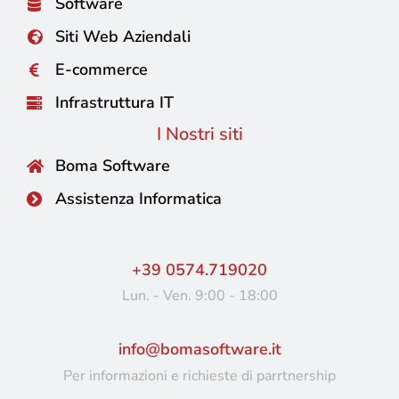
Software
Siti Web Aziendali
E-commerce
Infrastruttura IT
I Nostri siti
Boma Software
Assistenza Informatica
+39 0574.719020
Lun. - Ven. 9:00 - 18:00
info@bomasoftware.it
Per informazioni e richieste di parrtnership