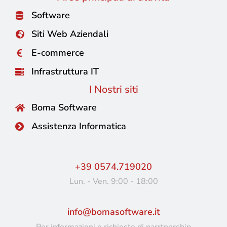
Software
Siti Web Aziendali
E-commerce
Infrastruttura IT
I Nostri siti
Boma Software
Assistenza Informatica
+39 0574.719020
Lun. - Ven. 9:00 - 18:00
info@bomasoftware.it