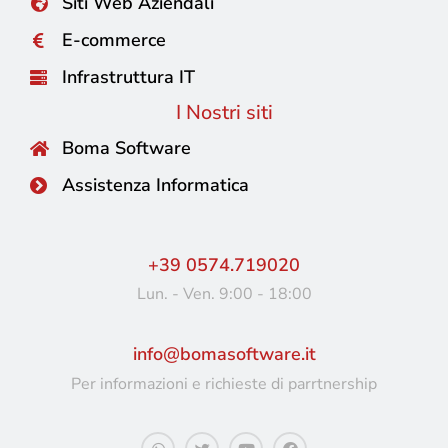
Siti Web Aziendali
E-commerce
Infrastruttura IT
I Nostri siti
Boma Software
Assistenza Informatica
+39 0574.719020
Lun. - Ven. 9:00 - 18:00
info@bomasoftware.it
Per informazioni e richieste di parrtnership