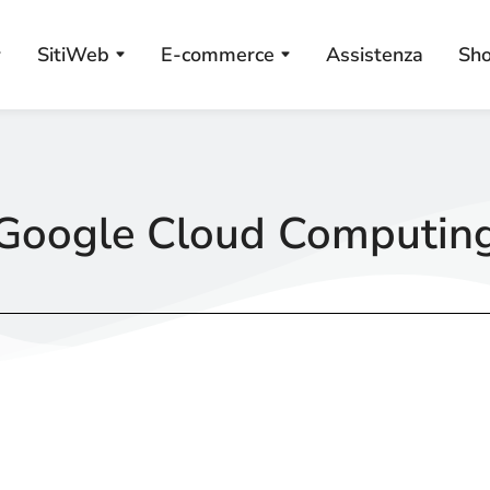
SitiWeb
E-commerce
Assistenza
Sh
Google Cloud Computin