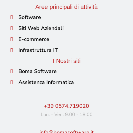
Aree principali di attività
Software
Siti Web Aziendali
E-commerce
Infrastruttura IT
I Nostri siti
Boma Software
Assistenza Informatica
+39 0574.719020
Lun. - Ven. 9:00 - 18:00
info@bomasoftware.it