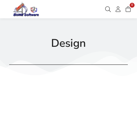
0
Design