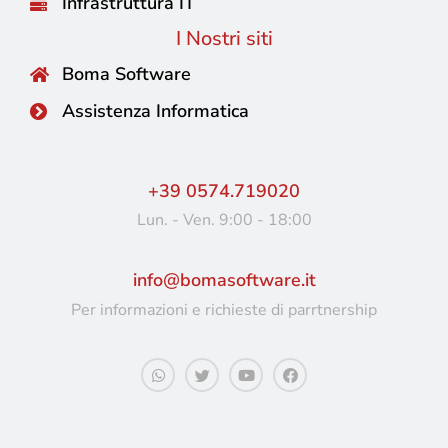
Infrastruttura IT
I Nostri siti
Boma Software
Assistenza Informatica
+39 0574.719020
Lun. - Ven. 9:00 - 18:00
info@bomasoftware.it
Per informazioni e richieste di parrtnership