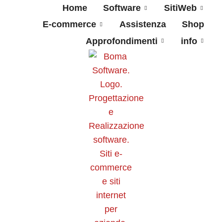
Home
Software
SitiWeb
E-commerce
Assistenza
Shop
Approfondimenti
info