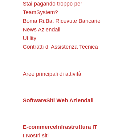
Stai pagando troppo per
TeamSystem?
Boma Ri.Ba. Ricevute Bancarie
News Aziendali
Utility
Contratti di Assistenza Tecnica
Aree principali di attività
Software
Siti Web Aziendali
E-commerce
Infrastruttura IT
I Nostri siti