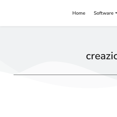
Home
Software
creazi