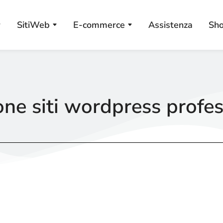
SitiWeb
E-commerce
Assistenza
Sh
one siti wordpress profes