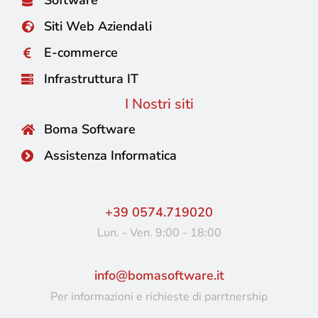
Software
Siti Web Aziendali
E-commerce
Infrastruttura IT
I Nostri siti
Boma Software
Assistenza Informatica
+39 0574.719020
Lun. - Ven. 9:00 - 18:00
info@bomasoftware.it
Per informazioni e richieste di parrtnership