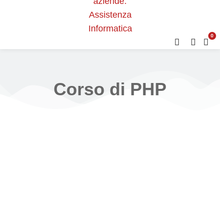
0
Corso di PHP