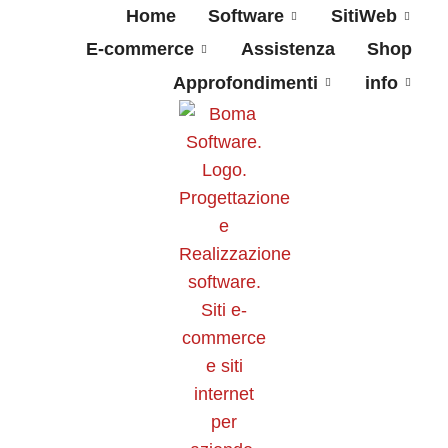
Home
Software
SitiWeb
E-commerce
Assistenza
Shop
Approfondimenti
info