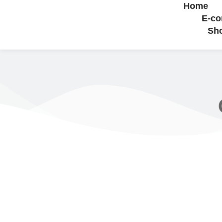
Home
E-c
Sh