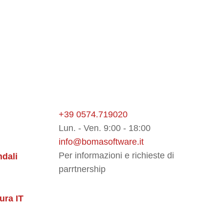
uccessive del software creato
+39 0574.719020
Lun. - Ven. 9:00 - 18:00
info@bomasoftware.it
Per informazioni e richieste di
ndali
parrtnership
tura IT