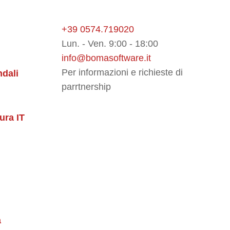
+39 0574.719020
Lun. - Ven. 9:00 - 18:00
info@bomasoftware.it
Per informazioni e richieste di
ndali
parrtnership
tura IT
a