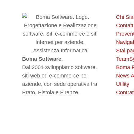
Chi Si
Contatt
Prevent
Navigat
Stai pa
Boma Software
,
TeamS
Dal 2001 sviluppiamo software,
Boma R
siti web ed e-commerce per
News A
aziende, con sede operativa tra
Utility
Prato, Pistoia e Firenze.
Contrat