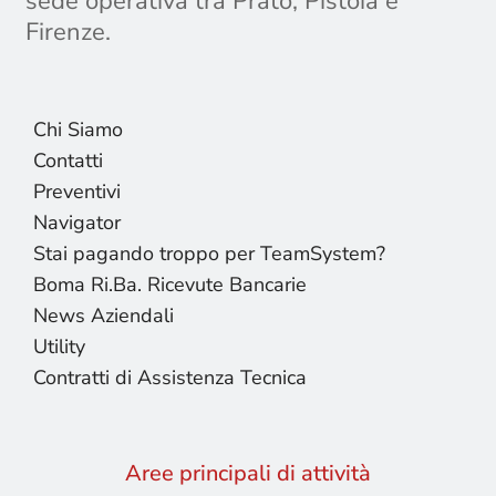
sede operativa tra Prato, Pistoia e
Firenze.
Chi Siamo
Contatti
Preventivi
Navigator
Stai pagando troppo per TeamSystem?
Boma Ri.Ba. Ricevute Bancarie
News Aziendali
Utility
Contratti di Assistenza Tecnica
Aree principali di attività