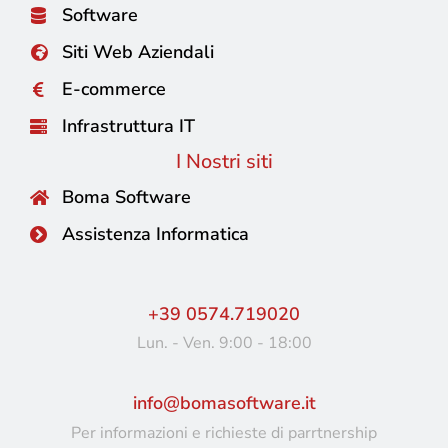
Software
Siti Web Aziendali
E-commerce
Infrastruttura IT
I Nostri siti
Boma Software
Assistenza Informatica
+39 0574.719020
Lun. - Ven. 9:00 - 18:00
info@bomasoftware.it
Per informazioni e richieste di parrtnership