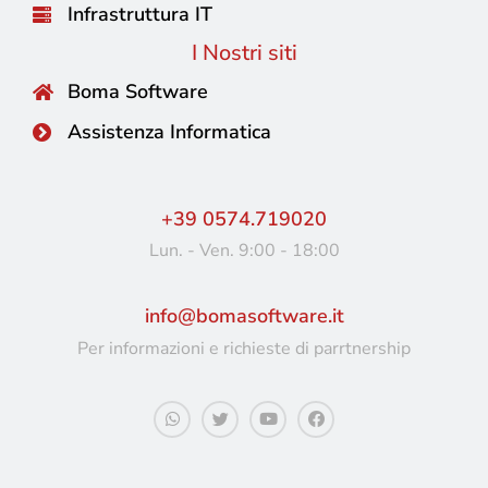
Infrastruttura IT
I Nostri siti
Boma Software
Assistenza Informatica
+39 0574.719020
Lun. - Ven. 9:00 - 18:00
info@bomasoftware.it
Per informazioni e richieste di parrtnership