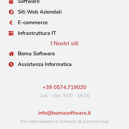
Software
Siti Web Aziendali
E-commerce
Infrastruttura IT
I Nostri siti
Boma Software
Assistenza Informatica
+39 0574.719020
Lun. - Ven. 9:00 - 18:00
info@bomasoftware.it
Per informazioni e richieste di parrtnership