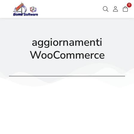
0
aggiornamenti
WooCommerce