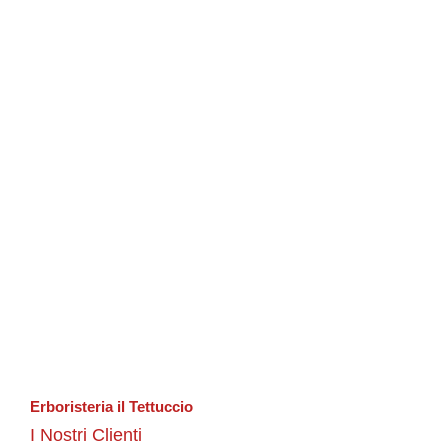
Erboristeria il Tettuccio
I Nostri Clienti