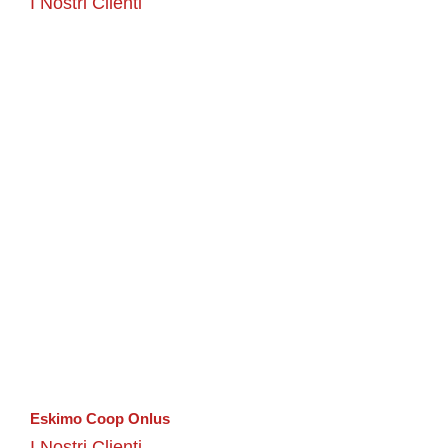
I Nostri Clienti
Eskimo Coop Onlus
I Nostri Clienti