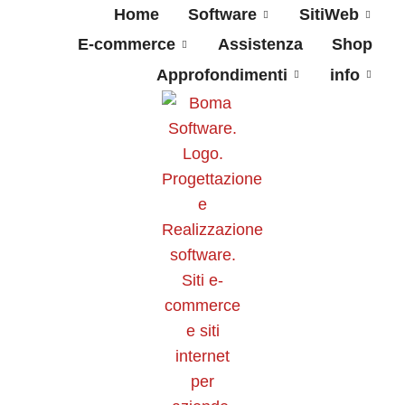
Home
Software
SitiWeb
E-commerce
Assistenza
Shop
Approfondimenti
info