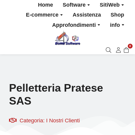
Home
Software
SitiWeb
E-commerce
Assistenza
Shop
Approfondimenti
info
0
Pelletteria Pratese
SAS
Categoria:
I Nostri Clienti