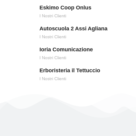
Eskimo Coop Onlus
I Nostri Clienti
Autoscuola 2 Assi Agliana
I Nostri Clienti
Ioria Comunicazione
I Nostri Clienti
Erboristeria il Tettuccio
I Nostri Clienti