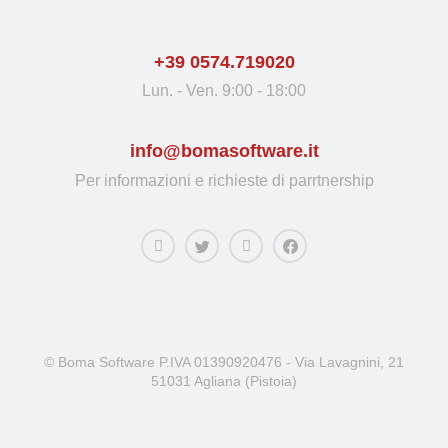
+39 0574.719020
Lun. - Ven. 9:00 - 18:00
info@bomasoftware.it
Per informazioni e richieste di parrtnership
© Boma Software P.IVA 01390920476 - Via Lavagnini, 21
51031 Agliana (Pistoia)