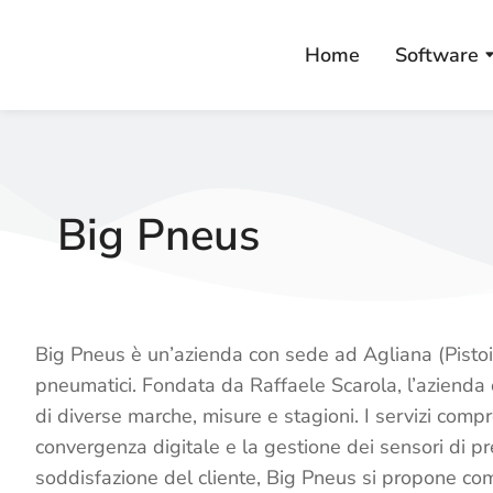
Home
Software
Big Pneus
Big Pneus è un’azienda con sede ad Agliana (Pistoia
pneumatici. Fondata da Raffaele Scarola, l’aziend
di diverse marche, misure e stagioni. I servizi compr
convergenza digitale e la gestione dei sensori di pr
soddisfazione del cliente, Big Pneus si propone com