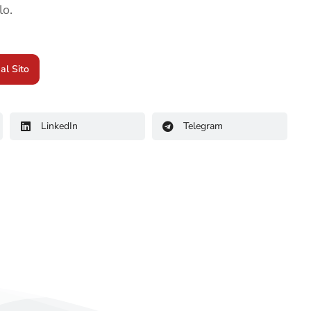
lo.
 al Sito
LinkedIn
Telegram