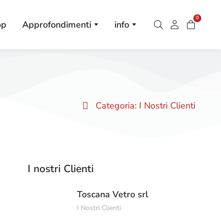
0
op
Approfondimenti
info
Categoria:
I Nostri Clienti
I nostri Clienti
Toscana Vetro srl
I Nostri Clienti