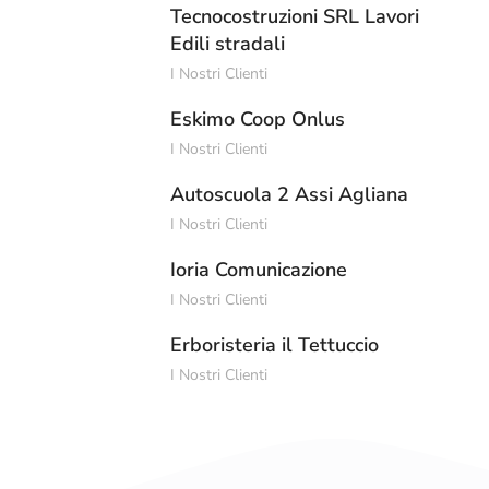
Tecnocostruzioni SRL Lavori
Edili stradali
I Nostri Clienti
Eskimo Coop Onlus
I Nostri Clienti
Autoscuola 2 Assi Agliana
I Nostri Clienti
Ioria Comunicazione
I Nostri Clienti
Erboristeria il Tettuccio
I Nostri Clienti